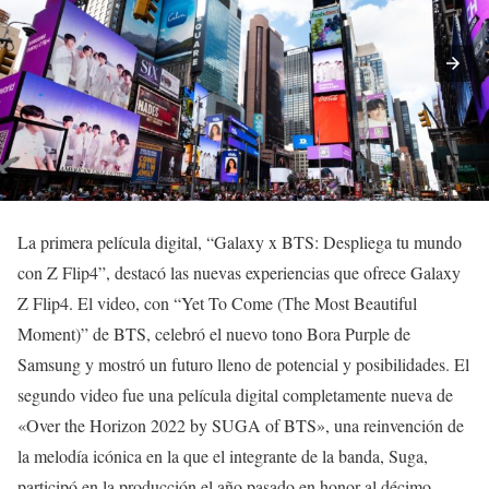
La primera película digital, “Galaxy x BTS: Despliega tu mundo
con Z Flip4”, destacó las nuevas experiencias que ofrece Galaxy
Z Flip4. El video, con “Yet To Come (The Most Beautiful
Moment)” de BTS, celebró el nuevo tono Bora Purple de
Samsung y mostró un futuro lleno de potencial y posibilidades. El
segundo video fue una película digital completamente nueva de
«Over the Horizon 2022 by SUGA of BTS», una reinvención de
la melodía icónica en la que el integrante de la banda, Suga,
participó en la producción el año pasado en honor al décimo