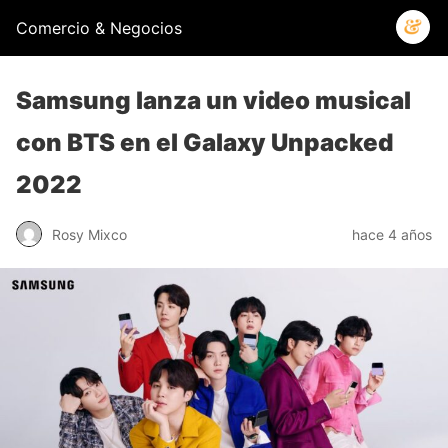
Comercio & Negocios
Samsung lanza un video musical
con BTS en el Galaxy Unpacked
2022
Rosy Mixco
hace 4 años