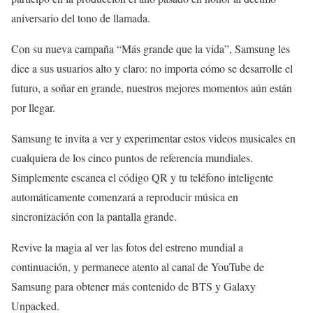
aniversario del tono de llamada.
Con su nueva campaña “Más grande que la vida”, Samsung les
dice a sus usuarios alto y claro: no importa cómo se desarrolle el
futuro, a soñar en grande, nuestros mejores momentos aún están
por llegar.
Samsung te invita a ver y experimentar estos videos musicales en
cualquiera de los cinco puntos de referencia mundiales.
Simplemente escanea el código QR y tu teléfono inteligente
automáticamente comenzará a reproducir música en
sincronización con la pantalla grande.
Revive la magia al ver las fotos del estreno mundial a
continuación, y permanece atento al canal de YouTube de
Samsung para obtener más contenido de BTS y Galaxy
Unpacked.