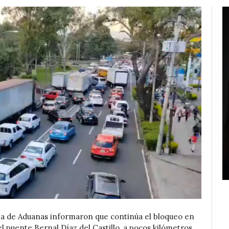
cia de Aduanas informaron que continúa el bloqueo en
l puente Bernal Díaz del Castillo, a pocos kilómetros