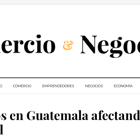
IO
COMERCIO
EMPRENDEDORES
NEGOCIOS
ECONOMÍA
s en Guatemala afectand
l