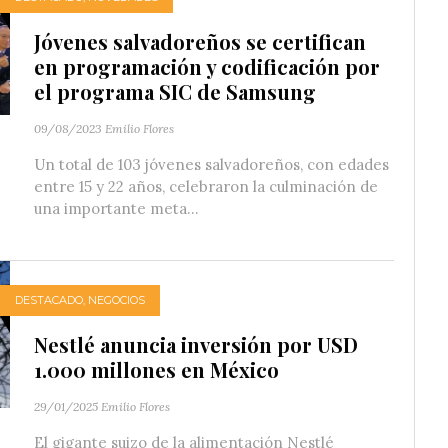
Jóvenes salvadoreños se certifican
en programación y codificación por
el programa SIC de Samsung
09/08/2023
Emilio Flores
Un total de 103 jóvenes salvadoreños, con edades
entre 15 y 22 años, celebraron la culminación de
una importante meta...
DESTACADO
,
NEGOCIOS
Nestlé anuncia inversión por USD
1.000 millones en México
29/01/2025
Emilio Flores
El gigante suizo de la alimentación Nestlé