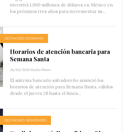
invertirá 1.000 millones de dólares en México en
los próximos tres años para incrementar su...
DESTACADO
,
ECONOMÍA
Horarios de atención bancaria para
Semana Santa
26/03/2024
Emilio Flores
El sistema bancario salvadoreño anunció los
horarios de atención para Semana Santa, válidos
desde el jueves 28 hasta el lunes...
DESTACADO
,
NOVEDADES