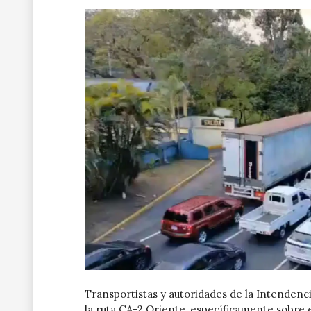
Transportistas y autoridades de la Intenden
la ruta CA-2 Oriente, específicamente sobre e