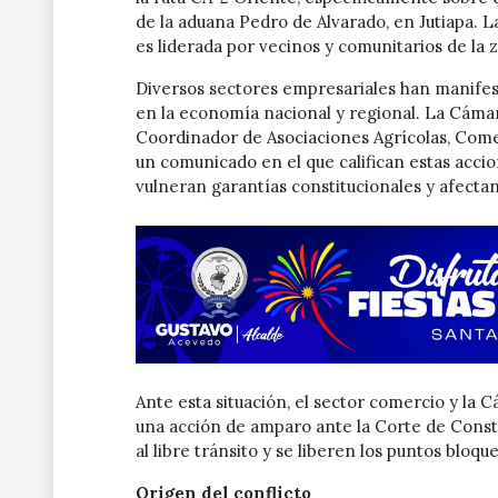
de la aduana Pedro de Alvarado, en Jutiapa. La
es liderada por vecinos y comunitarios de la 
Diversos sectores empresariales han manifes
en la economía nacional y regional. La Cám
Coordinador de Asociaciones Agrícolas, Comer
un comunicado en el que califican estas acci
vulneran garantías constitucionales y afecta
Ante esta situación, el sector comercio y la
una acción de amparo ante la Corte de Consti
al libre tránsito y se liberen los puntos bloqu
Origen del conflicto