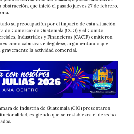
 obstrucción, que inició el pasado jueves 27 de febrero,
zona.
tado su preocupación por el impacto de esta situación
ara de Comercio de Guatemala (CCG) y el Comité
ciales, Industriales y Financieras (CACIF) emitieron
ones como «abusivas e ilegales», argumentando que
n gravemente la actividad comercial.
 Cámara de Industria de Guatemala (CIG) presentaron
tucionalidad, exigiendo que se restablezca el derecho
eados.