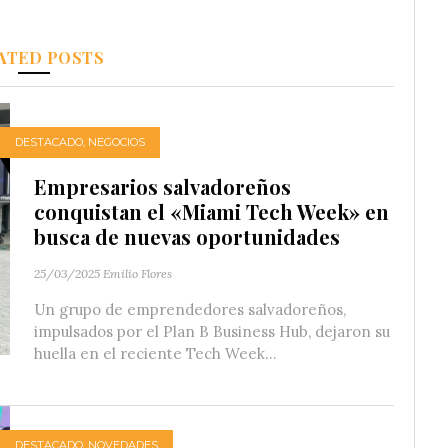
ATED POSTS
DESTACADO
,
NEGOCIOS
Empresarios salvadoreños
conquistan el «Miami Tech Week» en
busca de nuevas oportunidades
25/03/2025
Emilio Flores
Un grupo de emprendedores salvadoreños,
impulsados por el Plan B Business Hub, dejaron su
huella en el reciente Tech Week...
DESTACADO
,
NOVEDADES