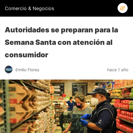
Comercio & Negocios
Autoridades se preparan para la
Semana Santa con atención al
consumidor
Emilio Flores
hace 1 año