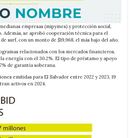
medianas empresas (mipymes) y protección social,
o. Además, se aprobó cooperación técnica para el
e surf, con un monto de $19,968, el más bajo del año.
rogramas relacionados con los mercados financieros,
y la energía con el 30.2%. El tipo de préstamo y apoyo
.7% de garantía soberana.
iones emitidas para El Salvador entre 2022 y 2023, 19
tran activos en 2024.