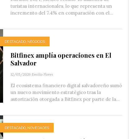
turistas internacionales, lo que representa un
incremento del 7.4% en comparación con el...
DESTACADO
,
NEGOCIOS
Bitfinex amplía operaciones en El
Salvador
12/05/2026
Emilio Flores
El ecosistema financiero digital salvadoreño sumó
un nuevo movimiento estratégico tras la
autorización otorgada a Bitfinex por parte de la...
DESTACADO
,
NOVEDADES