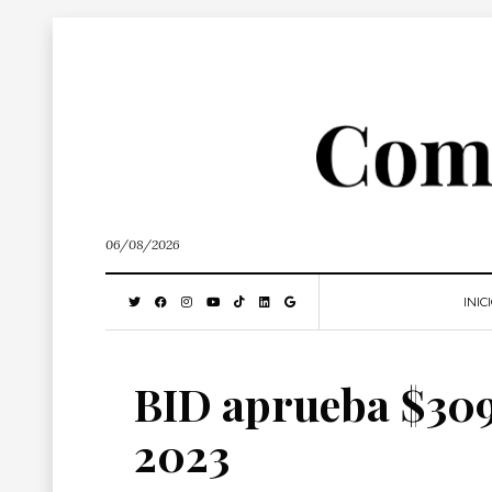
06/08/2026
INIC
BID aprueba $309.
2023