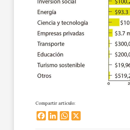
Compartir artículo:
Facebook
LinkedIn
WhatsApp
X