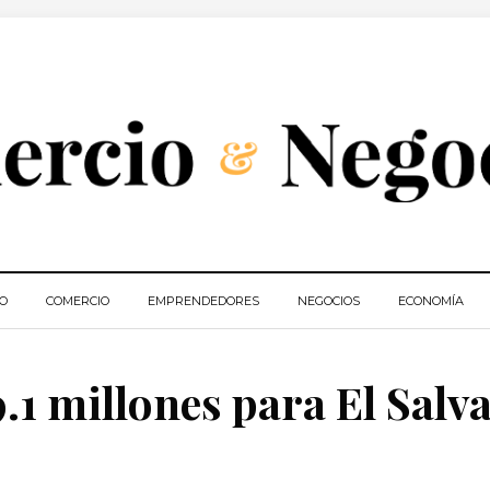
IO
COMERCIO
EMPRENDEDORES
NEGOCIOS
ECONOMÍA
1 millones para El Salv