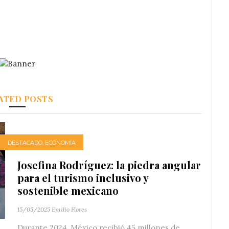
ATED POSTS
DESTACADO
,
ECONOMÍA
Josefina Rodríguez: la piedra angular
para el turismo inclusivo y
sostenible mexicano
15/05/2025
Emilio Flores
Durante 2024, México recibió 45 millones de