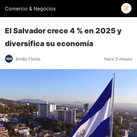
Comercio & Negocios
El Salvador crece 4 % en 2025 y
diversifica su economía
Emilio Flores
hace 5 meses