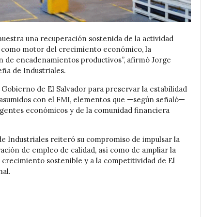
uestra una recuperación sostenida de la actividad
co como motor del crecimiento económico, la
ón de encadenamientos productivos”, afirmó Jorge
eña de Industriales.
 Gobierno de El Salvador para preservar la estabilidad
asumidos con el FMI, elementos que —según señaló—
 agentes económicos y de la comunidad financiera
de Industriales reiteró su compromiso de impulsar la
ración de empleo de calidad, así como de ampliar la
 crecimiento sostenible y a la competitividad de El
nal.