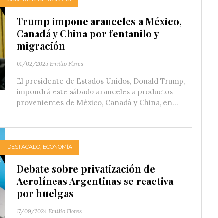
Trump impone aranceles a México,
Canadá y China por fentanilo y
migración
01/02/2025
Emilio Flores
El presidente de Estados Unidos, Donald Trump,
impondrá este sábado aranceles a productos
provenientes de México, Canadá y China, en...
DESTACADO
,
ECONOMÍA
Debate sobre privatización de
Aerolíneas Argentinas se reactiva
por huelgas
17/09/2024
Emilio Flores