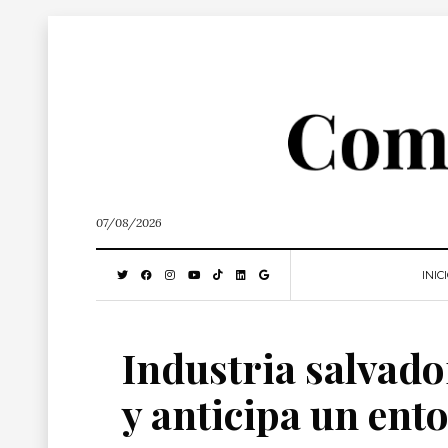
07/08/2026
INIC
Industria salvado
y anticipa un ent