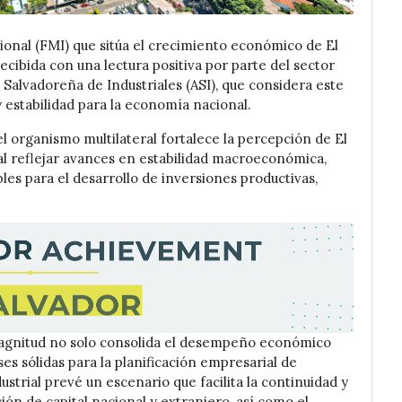
onal (FMI) que sitúa el crecimiento económico de El
ecibida con una lectura positiva por parte del sector
 Salvadoreña de Industriales (ASI), que considera este
estabilidad para la economía nacional.
l organismo multilateral fortalece la percepción de El
al reflejar avances en estabilidad macroeconómica,
bles para el desarrollo de inversiones productivas,
magnitud no solo consolida el desempeño económico
es sólidas para la planificación empresarial de
strial prevé un escenario que facilita la continuidad y
ión de capital nacional y extranjero, así como el