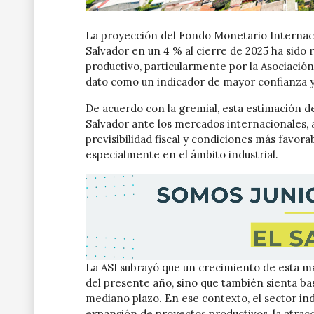
La proyección del Fondo Monetario Internaci
Salvador en un 4 % al cierre de 2025 ha sido r
productivo, particularmente por la Asociación
dato como un indicador de mayor confianza y 
De acuerdo con la gremial, esta estimación de
Salvador ante los mercados internacionales, 
previsibilidad fiscal y condiciones más favora
especialmente en el ámbito industrial.
La ASI subrayó que un crecimiento de esta 
del presente año, sino que también sienta bas
mediano plazo. En ese contexto, el sector indu
expansión de proyectos productivos, la atracc