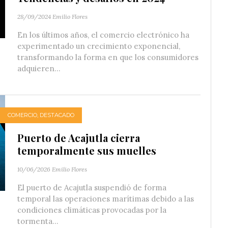
28/09/2024
Emilio Flores
En los últimos años, el comercio electrónico ha
experimentado un crecimiento exponencial,
transformando la forma en que los consumidores
adquieren...
COMERCIO
,
DESTACADO
Puerto de Acajutla cierra
temporalmente sus muelles
10/06/2026
Emilio Flores
El puerto de Acajutla suspendió de forma
temporal las operaciones marítimas debido a las
condiciones climáticas provocadas por la
tormenta...