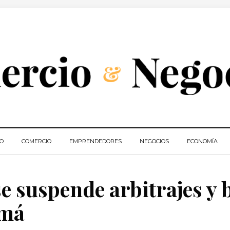
IO
COMERCIO
EMPRENDEDORES
NEGOCIOS
ECONOMÍA
e suspende arbitrajes y 
amá