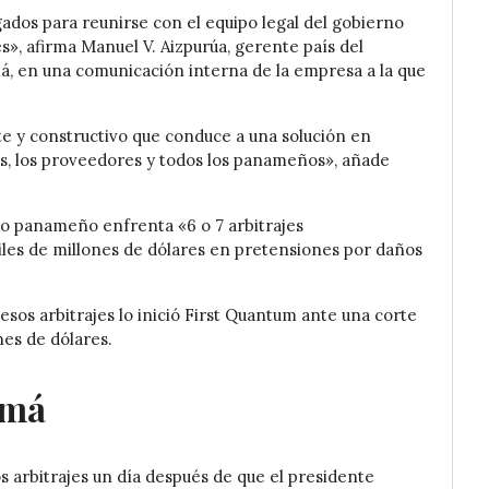
dos para reunirse con el equipo legal del gobierno
es», afirma Manuel V. Aizpurúa, gerente país del
, en una comunicación interna de la empresa a la que
e y constructivo que conduce a una solución en
es, los proveedores y todos los panameños», añade
do panameño enfrenta «6 o 7 arbitrajes
les de millones de dólares en pretensiones por daños
esos arbitrajes lo inició First Quantum ante una corte
es de dólares.
amá
s arbitrajes un día después de que el presidente