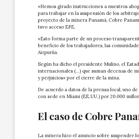
«Hemos girado instrucciones a nuestros aboga
para trabajar en la suspensión de los arbitraj
proyecto de la minera Panamá, Cobre Panamá
tuvo acceso EFE.
«Esto forma parte de un proceso transparent
beneficio de los trabajadores, las comunidad
Aizpurúa.
Según ha dicho el presidente Mulino, el Esta
internacionales (…) que suman decenas de mi
y perjuicios» por el cierre de la mina.
De acuerdo a datos de la prensa local, uno de 
con sede en Miami (EE.UU.) por 20.000 millon
El caso de Cobre Pan
La minera hizo el anuncio sobre suspender lo