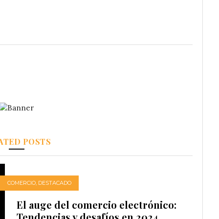
ATED POSTS
COMERCIO
,
DESTACADO
El auge del comercio electrónico:
Tendencias y desafíos en 2024