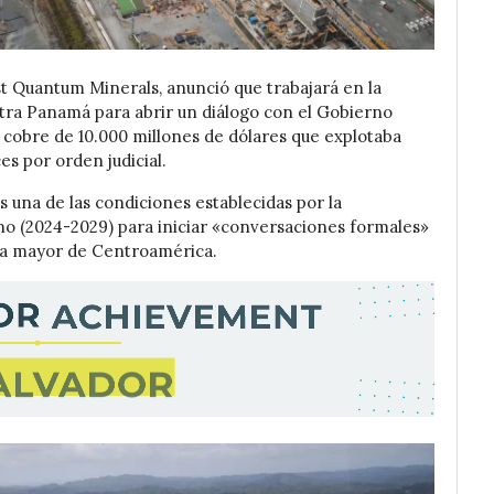
st Quantum Minerals, anunció que trabajará en la
ntra Panamá para abrir un diálogo con el Gobierno
 cobre de 10.000 millones de dólares que explotaba
s por orden judicial.
s una de las condiciones establecidas por la
no (2024-2029) para iniciar «conversaciones formales»
 la mayor de Centroamérica.