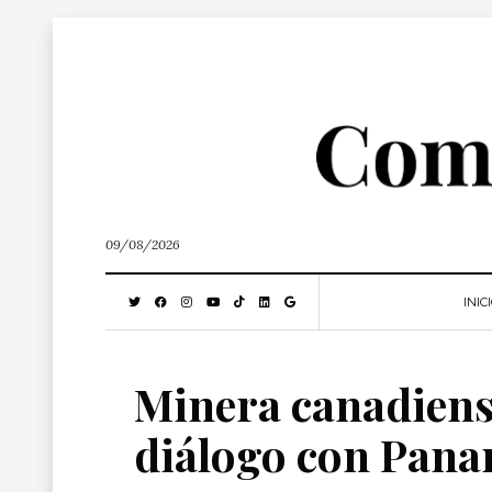
09/08/2026
INIC
Minera canadiens
diálogo con Pan