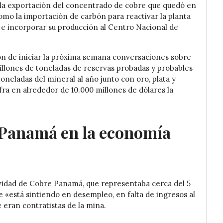
la exportación del concentrado de cobre que quedó en
 como la importación de carbón para reactivar la planta
e incorporar su producción al Centro Nacional de
ón de iniciar la próxima semana conversaciones sobre
illones de toneladas de reservas probadas y probables
neladas del mineral al año junto con oro, plata y
fra en alrededor de 10.000 millones de dólares la
 Panamá en la economía
tividad de Cobre Panamá, que representaba cerca del 5
se «está sintiendo en desempleo, en falta de ingresos al
eran contratistas de la mina.