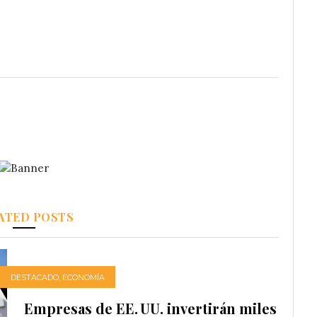
ATED POSTS
DESTACADO
,
ECONOMÍA
Empresas de EE. UU. invertirán miles