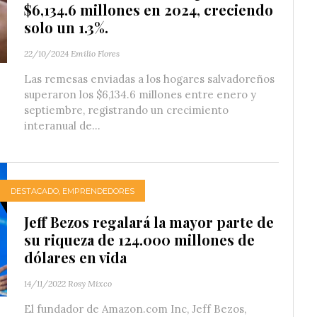
$6,134.6 millones en 2024, creciendo
solo un 1.3%.
22/10/2024
Emilio Flores
Las remesas enviadas a los hogares salvadoreños
superaron los $6,134.6 millones entre enero y
septiembre, registrando un crecimiento
interanual de...
DESTACADO
,
EMPRENDEDORES
Jeff Bezos regalará la mayor parte de
su riqueza de 124.000 millones de
dólares en vida
14/11/2022
Rosy Mixco
El fundador de Amazon.com Inc, Jeff Bezos,