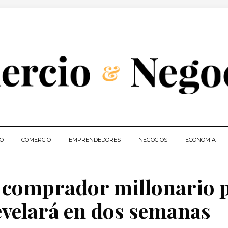
IO
COMERCIO
EMPRENDEDORES
NEGOCIOS
ECONOMÍA
 comprador millonario 
evelará en dos semanas