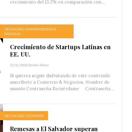
crecimiento del 13.2% en comparación con...
DESTACADO
,
EMPRENDEDORES
,
PREMIUM
Crecimiento de Startups Latinas en
EE. UU.
27/11/2024
Emilio Flores
Si quieres seguir disfrutando de este contenido
suscríbete a Comercio & Negocios. Nombre de
usuario Contraseña Recuérdame Contraseña...
DESTACADO
,
ECONOMÍA
Remesas a El Salvador superan