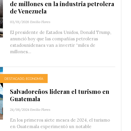
de millones en la industria petrolera
de Venezuela
03/01/2026
Emilio Flores
El presidente de Estados Unidos, Donald Trump,
anunció hoy que las compañías petroleras
estadounidenses van a invertir “miles de
millones...
DESTACADO
,
ECONOMÍA
Salvadoreños lideran el turismo en
Guatemala
24/08/2024
Emilio Flores
En los primeros siete meses de 2024, el turismo
en Guatemala experimentó un notable