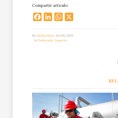
Compartir artículo:
Facebook
LinkedIn
WhatsApp
X
By
Emilio Flores
30/06/2025
in
Destacado
,
Negocios
REL