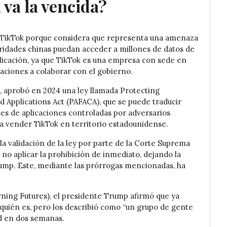
 va la vencida?
 TikTok porque considera que representa una amenaza
oridades chinas puedan acceder a millones de datos de
licación, ya que TikTok es una empresa con sede en
raciones a colaborar con el gobierno.
n, aprobó en 2024 una ley llamada Protecting
 Applications Act (PAFACA), que se puede traducir
es de aplicaciones controladas por adversarios
a vender TikTok en territorio estadounidense.
la validación de la ley por parte de la Corte Suprema
no aplicar la prohibición de inmediato, dejando la
ump. Este, mediante las prórrogas mencionadas, ha
ing Futures), el presidente Trump afirmó que ya
quién es, pero los describió como “un grupo de gente
ad en dos semanas.