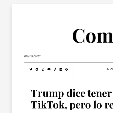
08/08/2026
INIC
Trump dice tener
TikTok, pero lo r