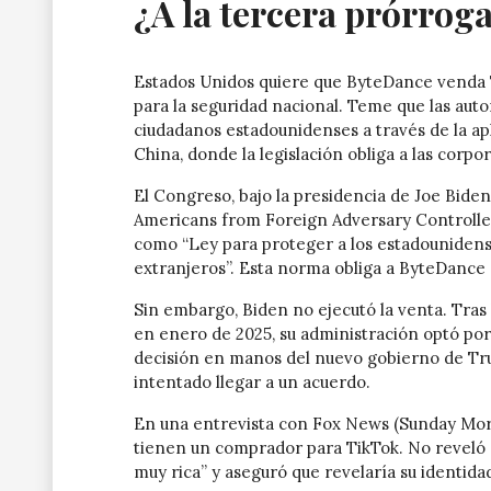
¿A la tercera prórroga
Estados Unidos quiere que ByteDance venda
para la seguridad nacional. Teme que las aut
ciudadanos estadounidenses a través de la ap
China, donde la legislación obliga a las corpo
El Congreso, bajo la presidencia de Joe Bide
Americans from Foreign Adversary Controlled
como “Ley para proteger a los estadounidens
extranjeros”. Esta norma obliga a ByteDance 
Sin embargo, Biden no ejecutó la venta. Tras 
en enero de 2025, su administración optó por 
decisión en manos del nuevo gobierno de Tr
intentado llegar a un acuerdo.
En una entrevista con Fox News (Sunday Morn
tienen un comprador para TikTok. No reveló 
muy rica” y aseguró que revelaría su identid