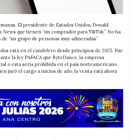
manas. El presidente de Estados Unidos, Donald
x News que tienen “un comprador para TikTok”. No ha
a de “un grupo de personas muy adineradas”.
nidos está en el candelero desde principios de 2025. Fue
ante la ley PAFACA que ByteDance, la empresa
cial o esta sería prohibida en el país norteamericano.
n juró el cargo a inicios de año, la venta está ahora