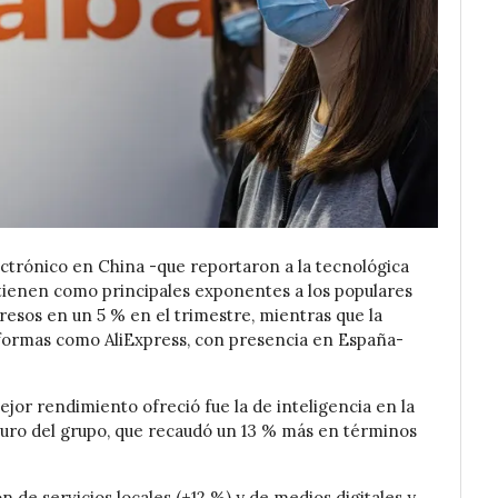
ctrónico en China -que reportaron a la tecnológica
e tienen como principales exponentes a los populares
esos en un 5 % en el trimestre, mientras que la
aformas como AliExpress, con presencia en España-
ejor rendimiento ofreció fue la de inteligencia en la
uturo del grupo, que recaudó un 13 % más en términos
 de servicios locales (+12 %) y de medios digitales y