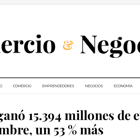
IO
COMERCIO
EMPRENDEDORES
NEGOCIOS
ECONOMÍA
ganó 15.394 millones de 
iembre, un 53 % más