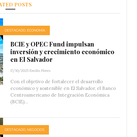
ATED POSTS
DESTACADO
,
ECONOMÍA
BCIE y OPEC Fund impulsan
inversión y crecimiento económico
en El Salvador
17/10/2025
Emilio Flores
Con el objetivo de fortalecer el desarrollo
económico y sostenible en El Salvador, el Banco
Centroamericano de Integración Económica
(BCIE)...
DESTACADO
,
NEGOCIOS