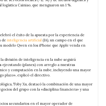
al logística Cainiao, que menguaron un 1 %.
elebró el éxito de la apuesta por la experiencia de
s de
inteligencia artificial
(IA), un campo en el que
su modelo Qwen en los iPhone que Apple venda en
la división de inteligencia en la nube seguirá
s ejecutando (planes) con arreglo a nuestras
ónico y computación en la nube, incluyendo una mayor
o plazo», explicó el directivo.
cnológica, Toby Xu, destacó la combinación de una mayor
gocios del grupo con la «disciplina financiera» y una
ocios secundarios en el mayor operador de