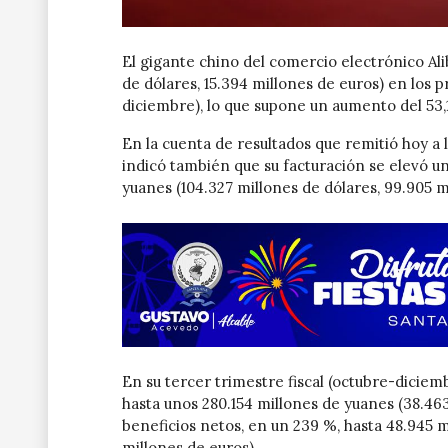
El gigante chino del comercio electrónico Ali
de dólares, 15.394 millones de euros) en los p
diciembre), lo que supone un aumento del 53,
En la cuenta de resultados que remitió hoy a
indicó también que su facturación se elevó un
yuanes (104.327 millones de dólares, 99.905 m
En su tercer trimestre fiscal (octubre-diciem
hasta unos 280.154 millones de yuanes (38.463
beneficios netos, en un 239 %, hasta 48.945 m
millones de euros).