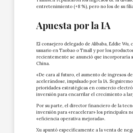
entretenimiento (+8 %), pero no los de su fili
Apuesta por la IA
El consejero delegado de Alibaba, Eddie Wu, c
usuario en Taobao o Tmall y por los producto
recientemente se anunció que incorporaría 
China.
«De cara al futuro, el aumento de ingresos de 
acelerándose, impulsado por la IA. Seguiremo
prioridades estratégicas en comercio electr
inversión para encarrilar el crecimiento a larg
Por su parte, el director financiero de la te
inversión para «reacelerar» los principales ne
«eficiencia operativa mejorada».
Xu apuntó específicamente a la venta de neg