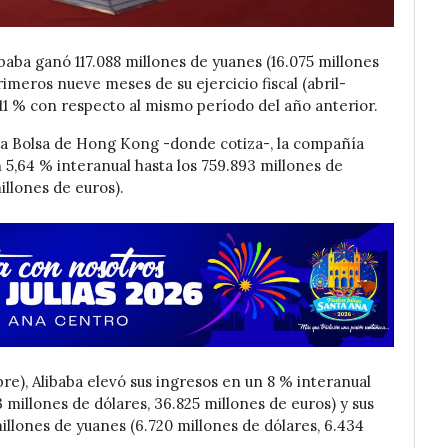
baba ganó 117.088 millones de yuanes (16.075 millones
rimeros nueve meses de su ejercicio fiscal (abril-
11 % con respecto al mismo período del año anterior.
 la Bolsa de Hong Kong -donde cotiza-, la compañía
 5,64 % interanual hasta los 759.893 millones de
illones de euros).
bre), Alibaba elevó sus ingresos en un 8 % interanual
 millones de dólares, 36.825 millones de euros) y sus
illones de yuanes (6.720 millones de dólares, 6.434