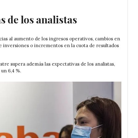
s de los analistas
ias al aumento de los ingresos operativos, cambios en
ne inversiones o incrementos en la cuota de resultados
stre supera además las expectativas de los analistas,
 un 6,4 %.