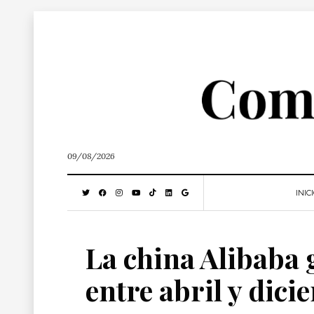
09/08/2026
INIC
La china Alibaba 
entre abril y dic