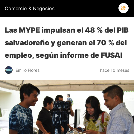
Comercio & Negocios
Las MYPE impulsan el 48 % del PIB
salvadoreño y generan el 70 % del
empleo, según informe de FUSAI
Emilio Flores
hace 10 meses