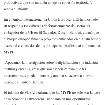
productivas, que son también un eje de cohesión territorial”,
señala el informe.
En el ámbito internacional, la Unión Europea (UE) ha mostrado
su respaldo a los esfuerzos de fortalecimiento del sector. El
embajador de la UE en El Salvador, Duccio Bandini, afirmó que
el bloque europeo financia proyectos enfocados en digitalización y
acceso al crédito, dos de los principales desafíos que enfrentan las
MYPE.
“Apoyamos la investigación sobre la digitalización y la industria
cultural y creativa, áreas que son esenciales para que las
microempresas puedan innovar y ampliar su acceso a nuevos
mercados”, indicó Bandini.
El informe de FUSAI reafirma que las MYPE no solo son la base
de la economía salvadoreña, sino también una oportunidad