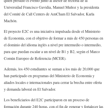
quien presidió el evento junto al asesor de rectoría de la
Universidad Francisco Gavidia, Manuel Muñoz y la presidenta
del Comité de Call Centers de AmCham El Salvador, Karla
Machón.
El proyecto E2C es una iniciativa impulsada desde el Ministerio
de Economía, con el objetivo de formar a más de 450 personas en
el dominio del idioma inglés a nivel pre intermedio o intermedio,
para que puedan escalar a un nivel de B1 y B2, según el Marco
Común Europeo de Referencia (MCER).
Además, los 450 estudiantes se suman a los más de 20,000 que
han participado en programas del Ministerio de Economía y
aliados locales e internacionales para cerrar la brecha entre oferta
y demanda laboral en El Salvador.
Los beneficiarios del E2C participaron en un proceso de
formación durante 240 horas, con el fin de generar y fortalecer las