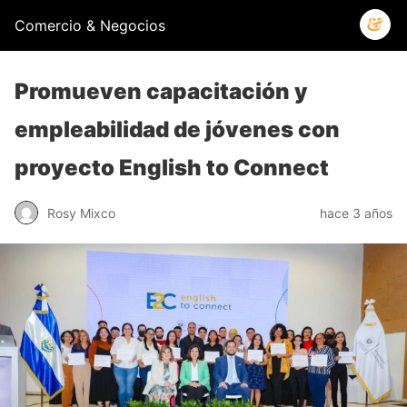
Comercio & Negocios
Promueven capacitación y
empleabilidad de jóvenes con
proyecto English to Connect
Rosy Mixco
hace 3 años