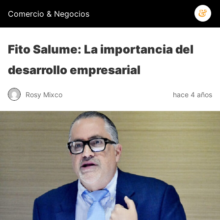
Comercio & Negocios
Fito Salume: La importancia del
desarrollo empresarial
Rosy Mixco
hace 4 años